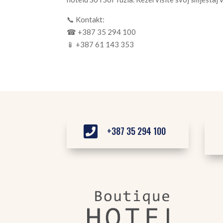
📞 Kontakt:
☎ +387 35 294 100
📱 +387 61 143 353

+387 35 294 100