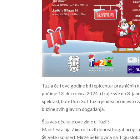
Tuzla će i ove godine biti epicentar prazničnih d
počinje 13. decembra 2024. i traje sve do 8. jan
spektakl, hotel So i Sol Tuzla je idealno mjesto 
blizine svih glavnih događanja.
Šta vas očekuje ove zime u Tuzli?
Manifestacija Zima u Tuzli donosi bogat program 
🎤 Veliki koncert Mirze Selimovića na Trgu slo