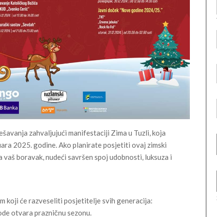
ešavanja zahvaljujući manifestaciji Zima u Tuzli, koja
uara 2025. godine. Ako planirate posjetiti ovaj zimski
za vaš boravak, nudeći savršen spoj udobnosti, luksuza i
koji će razveseliti posjetitelje svih generacija:
bode otvara prazničnu sezonu.