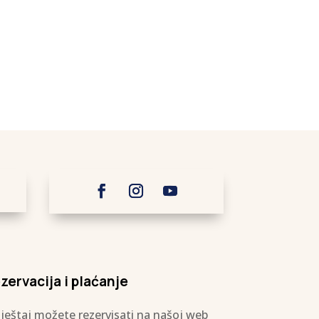
zervacija i plaćanje
ještaj možete rezervisati na našoj web