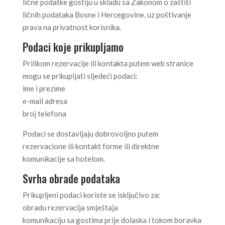
lične podatke gostiju u skladu sa Zakonom o zaštiti
ličnih podataka Bosne i Hercegovine, uz poštivanje
prava na privatnost korisnika.
Podaci koje prikupljamo
Prilikom rezervacije ili kontakta putem web stranice
mogu se prikupljati sljedeći podaci:
ime i prezime
e-mail adresa
broj telefona
Podaci se dostavljaju dobrovoljno putem
rezervacione ili kontakt forme ili direktne
komunikacije sa hotelom.
Svrha obrade podataka
Prikupljeni podaci koriste se isključivo za:
obradu rezervacija smještaja
komunikaciju sa gostima prije dolaska i tokom boravka