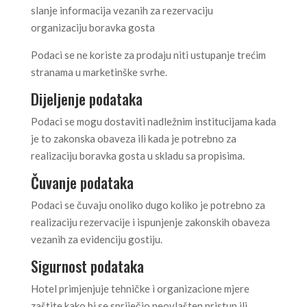
slanje informacija vezanih za rezervaciju
organizaciju boravka gosta
Podaci se ne koriste za prodaju niti ustupanje trećim
stranama u marketinške svrhe.
Dijeljenje podataka
Podaci se mogu dostaviti nadležnim institucijama kada
je to zakonska obaveza ili kada je potrebno za
realizaciju boravka gosta u skladu sa propisima.
Čuvanje podataka
Podaci se čuvaju onoliko dugo koliko je potrebno za
realizaciju rezervacije i ispunjenje zakonskih obaveza
vezanih za evidenciju gostiju.
Sigurnost podataka
Hotel primjenjuje tehničke i organizacione mjere
zaštite kako bi se spriječio neovlašten pristup ili