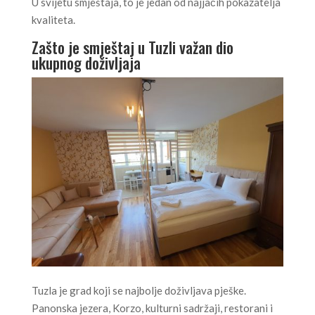
U svijetu smještaja, to je jedan od najjačih pokazatelja
kvaliteta.
Zašto je smještaj u Tuzli važan dio
ukupnog doživljaja
Tuzla je grad koji se najbolje doživljava pješke.
Panonska jezera, Korzo, kulturni sadržaji, restorani i