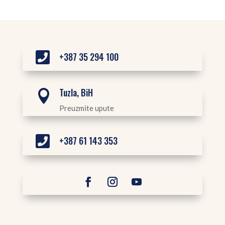

+387 35 294 100
Tuzla, BiH

Preuzmite upute

+387 61 143 353