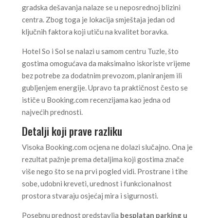
gradska dešavanja nalaze se u neposrednoj blizini
centra. Zbog toga je lokacija smještaja jedan od
ključnih faktora koji utiču na kvalitet boravka.
Hotel So i Sol se nalazi u samom centru Tuzle, što
gostima omogućava da maksimalno iskoriste vrijeme
bez potrebe za dodatnim prevozom, planiranjem ili
gubljenjem energije. Upravo ta praktičnost često se
ističe u Booking.com recenzijama kao jedna od
najvećih prednosti.
Detalji koji prave razliku
Visoka Booking.com ocjena ne dolazi slučajno. Ona je
rezultat pažnje prema detaljima koji gostima znače
više nego što se na prvi pogled vidi. Prostrane i tihe
sobe, udobni kreveti, urednost i funkcionalnost
prostora stvaraju osjećaj mira i sigurnosti.
Posebnu prednost predstavlja
besplatan parking u