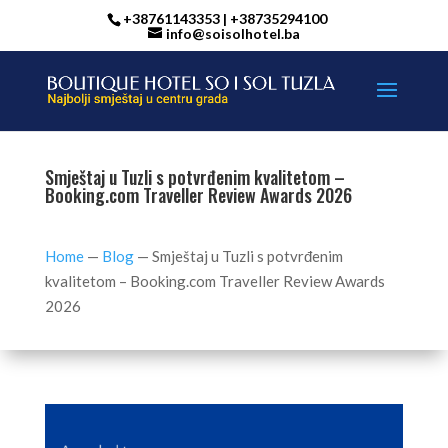
+38761143353 | +38735294100
info@soisolhotel.ba
Smještaj u Tuzli s potvrđenim kvalitetom –
Booking.com Traveller Review Awards 2026
Home
—
Blog
—
Smještaj u Tuzli s potvrđenim
kvalitetom – Booking.com Traveller Review Awards
2026