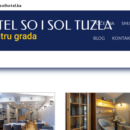
solhotel.ba
POČETNA
SMJ
BLOG
KONTA