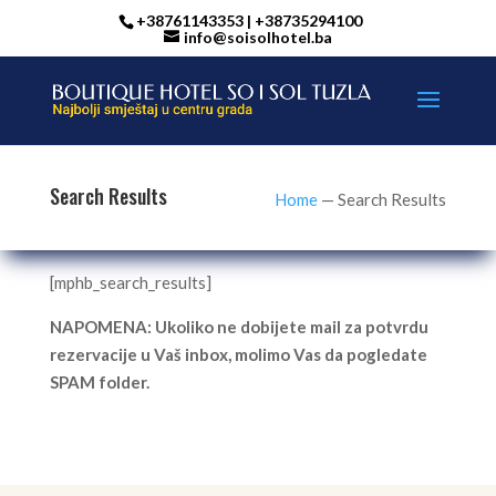
+38761143353 | +38735294100
info@soisolhotel.ba
Search Results
Home
—
Search Results
[mphb_search_results]
NAPOMENA: Ukoliko ne dobijete mail za potvrdu
rezervacije u Vaš inbox, molimo Vas da pogledate
SPAM folder.